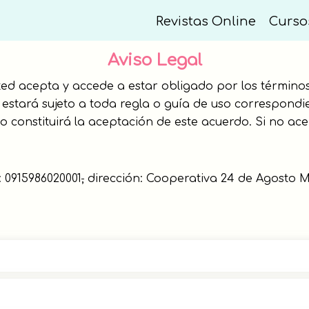
Revistas Online
Curso
Aviso Legal
sted acepta y accede a estar obligado por los término
sted estará sujeto a toda regla o guía de uso correspo
io constituirá la aceptación de este acuerdo. Si no ace
: 0915986020001
,
dirección: Cooperativa 24 de Agosto Mz