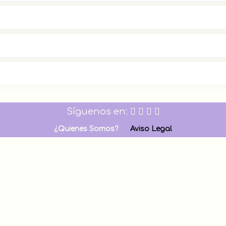
Síguenos en:
¿Quienes Somos?
Aviso Legal