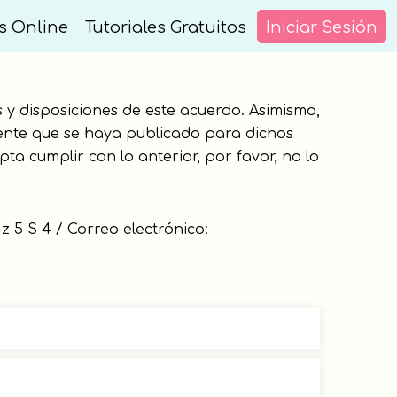
s Online
Tutoriales Gratuitos
Iniciar Sesión
s y disposiciones de este acuerdo. Asimismo,
ndiente que se haya publicado para dichos
pta cumplir con lo anterior, por favor, no lo
 5 S 4 / Correo electrónico: