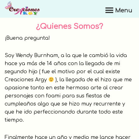
Skip
Menu
to
Creaciones
main
Argy
¿Quienes Somos?
content
¡Buena pregunta!
Soy Wendy Burnham, a la que le cambió la vida
hace ya más de 14 años con la llegada de mi
segundo hijo ( fue el motivo por el cual existe
Creaciones Argy
), la llegada de el hizo que me
apasione tanto en este hermoso arte al crear
personajes con foami para sus fiestas de
cumpleaños algo que se hizo muy recurrente y
que he ido perfeccionando durante todo este
tiempo.
Finalmente hace un año y medio me lance hacer