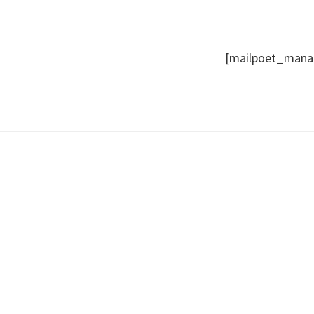
[mailpoet_manag