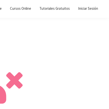
ne
Cursos Online
Tutoriales Gratuitos
Iniciar Sesión