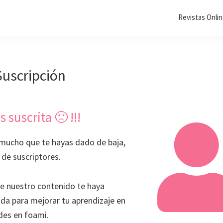
Revistas Onli
Suscripción
s suscrita 🙁 !!!
ucho que te hayas dado de baja,
a de suscriptores.
 nuestro contenido te haya
da para mejorar tu aprendizaje en
des en foami.