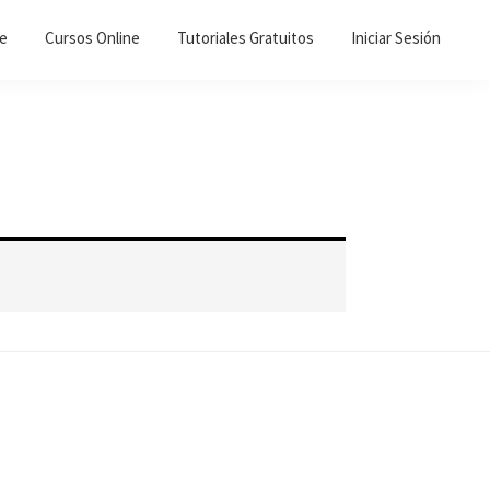
ne
Cursos Online
Tutoriales Gratuitos
Iniciar Sesión