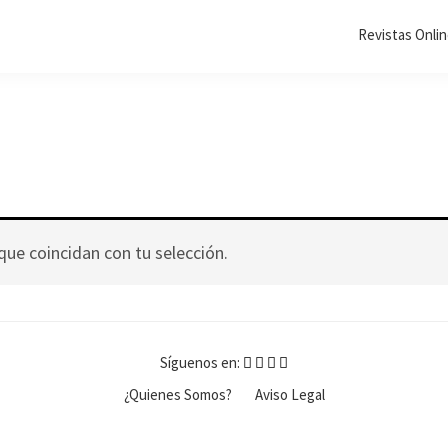
Revistas Onli
ue coincidan con tu selección.
Síguenos en:
¿Quienes Somos?
Aviso Legal