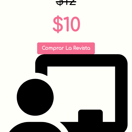
$12
$10
Comprar La Revista