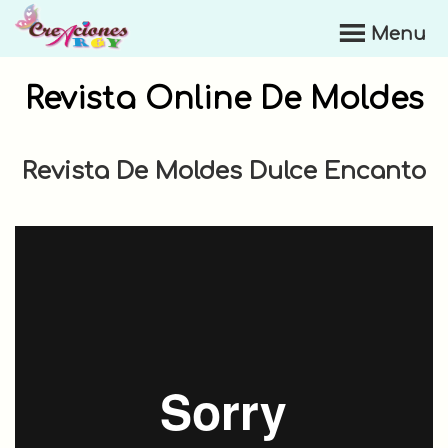
Skip
Menu
to
Creaciones
main
Argy
content
Revista Online De Moldes
Revista De Moldes Dulce Encanto