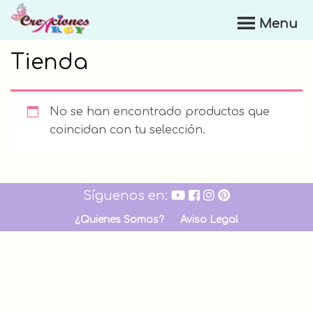
Skip
Menu
to
Creaciones
main
Argy
Tienda
content
No se han encontrado productos que
coincidan con tu selección.
Síguenos en:
¿Quienes Somos?
Aviso Legal