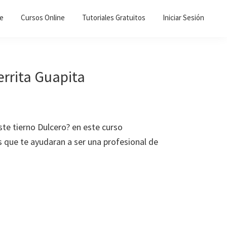
ne
Cursos Online
Tutoriales Gratuitos
Iniciar Sesión
errita Guapita
ste tierno Dulcero? en este curso
 que te ayudaran a ser una profesional de