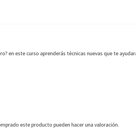
Guapita
cantidad
ero? en este curso aprenderás técnicas nuevas que te ayudara
comprado este producto pueden hacer una valoración.